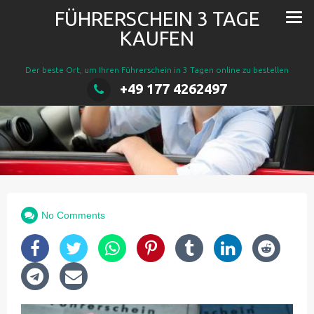
FÜHRERSCHEIN 3 TAGE
KAUFEN
Der beste Ort, um Ihren Führerschein in 3 Tagen online zu bestellen
+49 177 4262497
No Comments