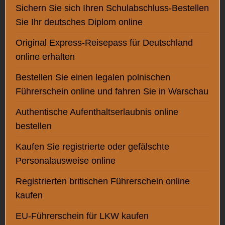
Name
*
Sichern Sie sich Ihren Schulabschluss-Bestellen
Sie Ihr deutsches Diplom online
Original Express-Reisepass für Deutschland
online erhalten
E-Mail-Addresse
*
Bestellen Sie einen legalen polnischen
Führerschein online und fahren Sie in Warschau
WhatsApp-Nummer
Authentische Aufenthaltserlaubnis online
bestellen
Kaufen Sie registrierte oder gefälschte
Personalausweise online
Kommentar oder Nachricht
Registrierten britischen Führerschein online
kaufen
EU-Führerschein für LKW kaufen