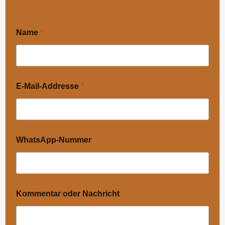
Name
*
E-Mail-Addresse
*
WhatsApp-Nummer
Kommentar oder Nachricht